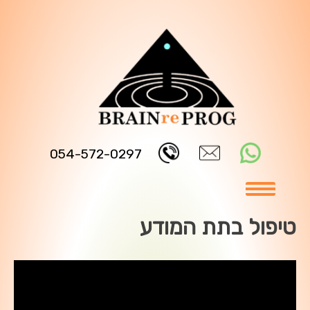
Ski
t
conten
054-572-0297
טיפול בתת המודע